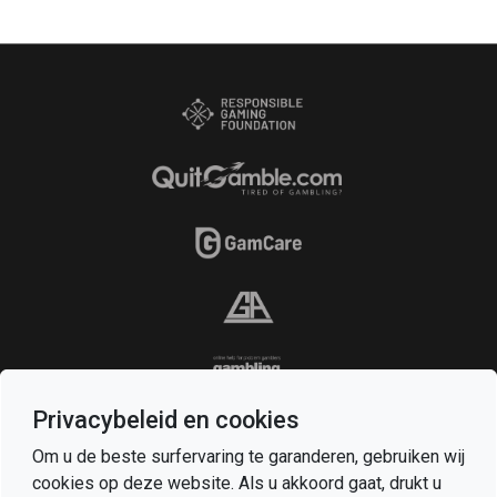
Privacybeleid en cookies
Om u de beste surfervaring te garanderen, gebruiken wij
cookies op deze website. Als u akkoord gaat, drukt u