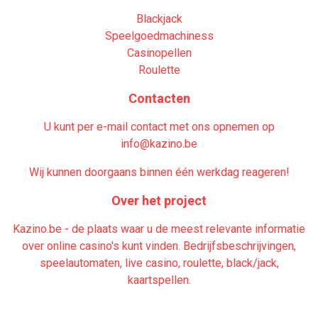
Blackjack
Speelgoedmachiness
Casinopellen
Roulette
Contacten
U kunt per e-mail contact met ons opnemen op
info@kazino.be
Wij kunnen doorgaans binnen één werkdag reageren!
Over het project
Kazino.be - de plaats waar u de meest relevante informatie
over online casino's kunt vinden. Bedrijfsbeschrijvingen,
speelautomaten, live casino, roulette, black/jack,
kaartspellen.