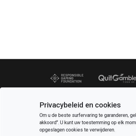
Privacybeleid en cookies
Om u de beste surfervaring te garanderen, geb
akkoord". U kunt uw toestemming op elk momen
opgeslagen cookies te verwijderen.