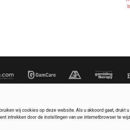
b
ruiken wij cookies op deze website. Als u akkoord gaat, drukt u
Onderdeel van LargestCasinoGroup
t intrekken door de instellingen van uw internetbrowser te wij
© 2024 kazino.be |
Sitemap
|
XML