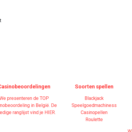
t
Casinobeoordelingen
Soorten spellen
We presenteren de TOP
Blackjack
nobeoordeling in België. De
Speelgoedmachiness
ledige ranglijst vind je
HIER
.
Casinopellen
Roulette
W